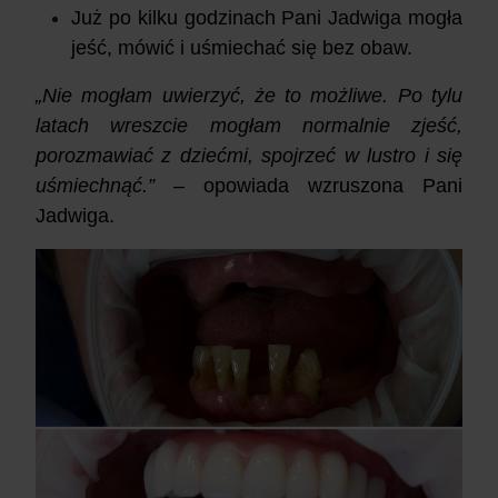
Już po kilku godzinach Pani Jadwiga mogła
jeść, mówić i uśmiechać się bez obaw.
„Nie mogłam uwierzyć, że to możliwe. Po tylu
latach wreszcie mogłam normalnie zjeść,
porozmawiać z dziećmi, spojrzeć w lustro i się
uśmiechnąć.”
– opowiada wzruszona Pani
Jadwiga.