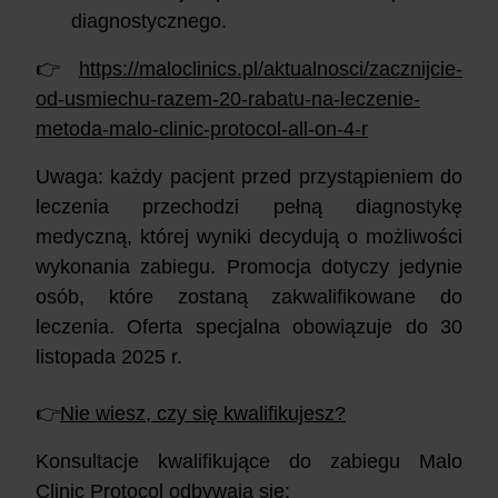
diagnostycznego.
👉
https://maloclinics.pl/aktualnosci/zacznijcie-
od-usmiechu-razem-20-rabatu-na-leczenie-
metoda-malo-clinic-protocol-all-on-4-r
Uwaga: każdy pacjent przed przystąpieniem do
leczenia przechodzi pełną diagnostykę
medyczną, której wyniki decydują o możliwości
wykonania zabiegu. Promocja dotyczy jedynie
osób, które zostaną zakwalifikowane do
leczenia. Oferta specjalna obowiązuje do 30
listopada 2025 r.
👉
Nie wiesz, czy się kwalifikujesz?
Konsultacje kwalifikujące do zabiegu Malo
Clinic Protocol odbywają się: