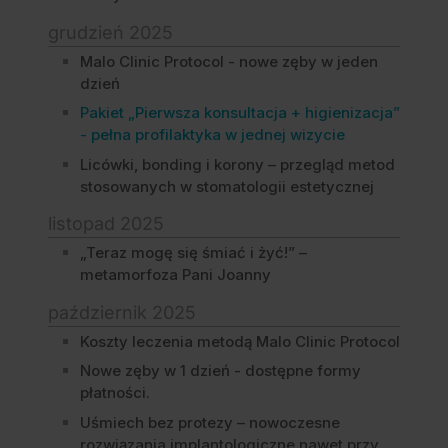
grudzień 2025
Malo Clinic Protocol - nowe zęby w jeden
dzień
Pakiet „Pierwsza konsultacja + higienizacja”
- pełna profilaktyka w jednej wizycie
Licówki, bonding i korony – przegląd metod
stosowanych w stomatologii estetycznej
listopad 2025
„Teraz mogę się śmiać i żyć!” –
metamorfoza Pani Joanny
październik 2025
Koszty leczenia metodą Malo Clinic Protocol
Nowe zęby w 1 dzień - dostępne formy
płatności.
Uśmiech bez protezy – nowoczesne
rozwiązania implantologiczne nawet przy