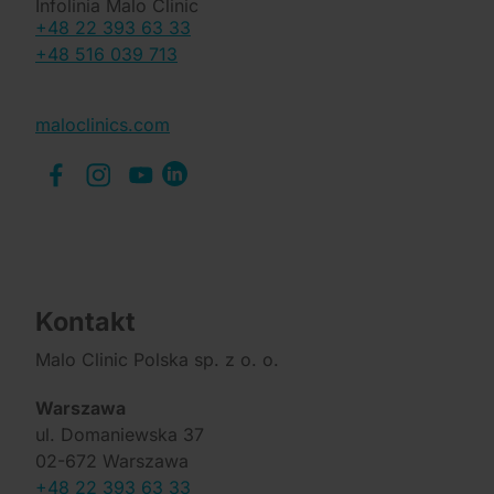
Infolinia Malo Clinic
+48 22 393 63 33
+48 516 039 713
maloclinics.com
Kontakt
Malo Clinic Polska sp. z o. o.
Warszawa
ul. Domaniewska 37
02-672 Warszawa
+48 22 393 63 33