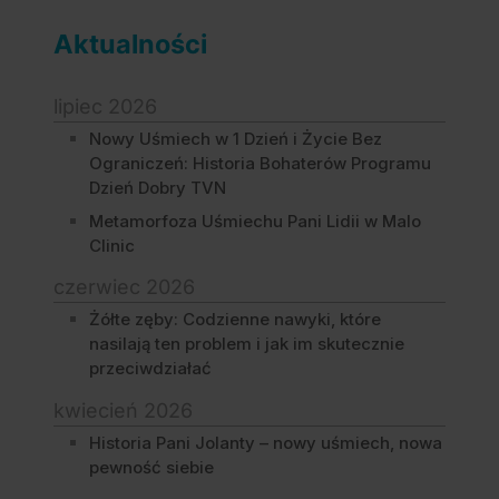
Aktualności
lipiec 2026
Nowy Uśmiech w 1 Dzień i Życie Bez
Ograniczeń: Historia Bohaterów Programu
Dzień Dobry TVN
Metamorfoza Uśmiechu Pani Lidii w Malo
Clinic
czerwiec 2026
Żółte zęby: Codzienne nawyki, które
nasilają ten problem i jak im skutecznie
przeciwdziałać
kwiecień 2026
Historia Pani Jolanty – nowy uśmiech, nowa
pewność siebie