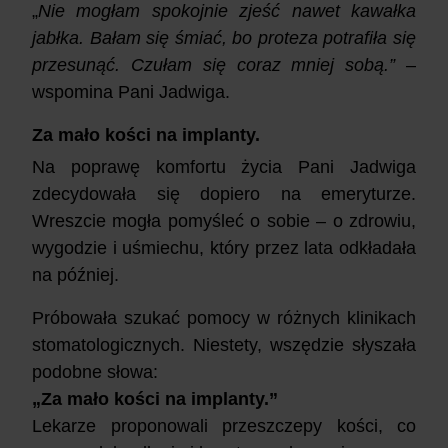
„
Nie mogłam spokojnie zjeść nawet kawałka
jabłka. Bałam się śmiać, bo proteza potrafiła się
przesunąć. Czułam się coraz mniej sobą.”
–
wspomina Pani Jadwiga.
Za mało kości na implanty.
Na poprawę komfortu życia Pani Jadwiga
zdecydowała się dopiero na emeryturze.
Wreszcie mogła pomyśleć o sobie – o zdrowiu,
wygodzie i uśmiechu, który przez lata odkładała
na później.
Próbowała szukać pomocy w różnych klinikach
stomatologicznych. Niestety, wszędzie słyszała
podobne słowa:
„Za mało kości na implanty.”
Lekarze proponowali przeszczepy kości, co