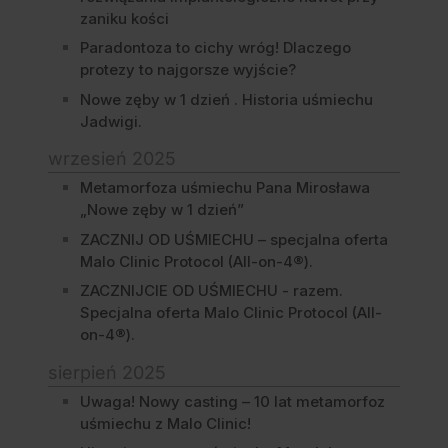
zaniku kości
Paradontoza to cichy wróg! Dlaczego
protezy to najgorsze wyjście?
Nowe zęby w 1 dzień . Historia uśmiechu
Jadwigi.
wrzesień 2025
Metamorfoza uśmiechu Pana Mirosława
„Nowe zęby w 1 dzień”
ZACZNIJ OD UŚMIECHU – specjalna oferta
Malo Clinic Protocol (All-on-4®).
ZACZNIJCIE OD UŚMIECHU - razem.
Specjalna oferta Malo Clinic Protocol (All-
on-4®).
sierpień 2025
Uwaga! Nowy casting – 10 lat metamorfoz
uśmiechu z Malo Clinic!