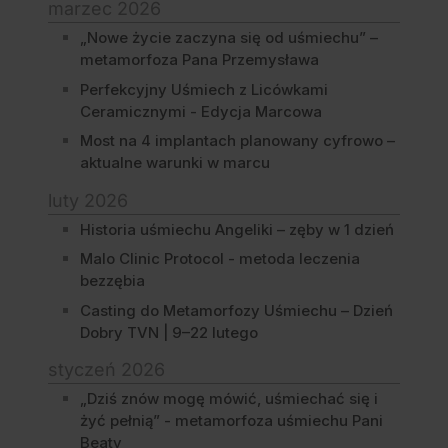
marzec 2026
„Nowe życie zaczyna się od uśmiechu” –
metamorfoza Pana Przemysława
Perfekcyjny Uśmiech z Licówkami
Ceramicznymi - Edycja Marcowa
Most na 4 implantach planowany cyfrowo –
aktualne warunki w marcu
luty 2026
Historia uśmiechu Angeliki – zęby w 1 dzień
Malo Clinic Protocol - metoda leczenia
bezzębia
Casting do Metamorfozy Uśmiechu – Dzień
Dobry TVN | 9–22 lutego
styczeń 2026
„Dziś znów mogę mówić, uśmiechać się i
żyć pełnią” - metamorfoza uśmiechu Pani
Beaty