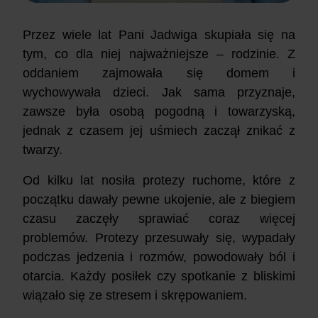
Przez wiele lat Pani Jadwiga skupiała się na
tym, co dla niej najważniejsze – rodzinie. Z
oddaniem zajmowała się domem i
wychowywała dzieci. Jak sama przyznaje,
zawsze była osobą pogodną i towarzyską,
jednak z czasem jej uśmiech zaczął znikać z
twarzy.
Od kilku lat nosiła protezy ruchome, które z
początku dawały pewne ukojenie, ale z biegiem
czasu zaczęły sprawiać coraz więcej
problemów. Protezy przesuwały się, wypadały
podczas jedzenia i rozmów, powodowały ból i
otarcia. Każdy posiłek czy spotkanie z bliskimi
wiązało się ze stresem i skrępowaniem.