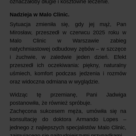
oznaczałoby długie i kosztowne leczenie.
Nadzieja w Malo Clinic.
Sytuacja zmieniła się, gdy jej mąż, Pan
Mirosław, przeszedł w czerwcu 2025 roku w
Malo Clinic w Warszawie zabieg
natychmiastowej odbudowy zębów – w szczęce
i żuchwie, w zaledwie jeden dzień. Efekt
przeszedł ich oczekiwania: piękny, naturalny
uśmiech, komfort podczas jedzenia i rozmów
oraz widoczna odmiana w wyglądzie.
Widząc tę przemianę, Pani Jadwiga
postanowiła, że również spróbuje.
Zachęcona sukcesem męża, umówiła się na
konsultację do doktora Armando Lopes –
jednego z najlepszych specjalistów Malo Clinic,
zajmującego się najtrudniejszymi przypadkami.