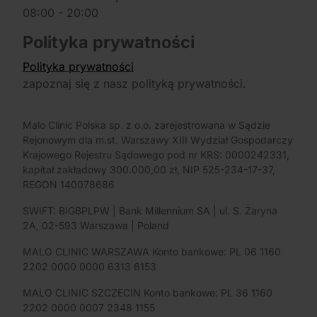
08:00 - 20:00
Polityka prywatności
Polityka prywatności
zapoznaj się z nasz polityką prywatności.
Malo Clinic Polska sp. z o.o. zarejestrowana w Sądzie
Rejonowym dla m.st. Warszawy XIII Wydział Gospodarczy
Krajowego Rejestru Sądowego pod nr KRS: 0000242331,
kapitał zakładowy 300.000,00 zł, NIP 525-234-17-37,
REGON 140078686
SWIFT: BIGBPLPW | Bank Millennium SA | ul. S. Żaryna
2A, 02-593 Warszawa | Poland
MALO CLINIC WARSZAWA Konto bankowe: PL 06 1160
2202 0000 0000 6313 6153
MALO CLINIC SZCZECIN Konto bankowe: PL 36 1160
2202 0000 0007 2348 1155