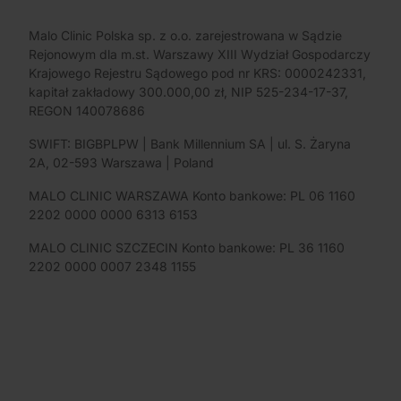
Malo Clinic Polska sp. z o.o. zarejestrowana w Sądzie
Rejonowym dla m.st. Warszawy XIII Wydział Gospodarczy
Krajowego Rejestru Sądowego pod nr KRS: 0000242331,
kapitał zakładowy 300.000,00 zł, NIP 525-234-17-37,
REGON 140078686
SWIFT: BIGBPLPW | Bank Millennium SA | ul. S. Żaryna
2A, 02-593 Warszawa | Poland
MALO CLINIC WARSZAWA Konto bankowe: PL 06 1160
2202 0000 0000 6313 6153
MALO CLINIC SZCZECIN Konto bankowe: PL 36 1160
2202 0000 0007 2348 1155