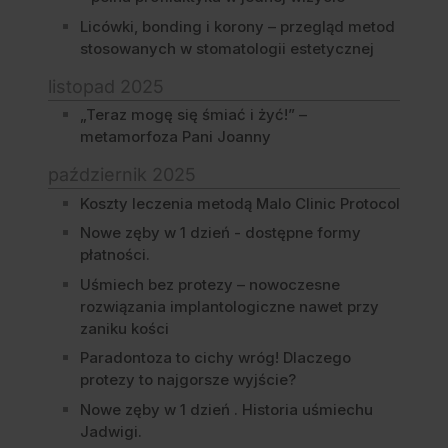
Licówki, bonding i korony – przegląd metod
stosowanych w stomatologii estetycznej
listopad 2025
„Teraz mogę się śmiać i żyć!” –
metamorfoza Pani Joanny
październik 2025
Koszty leczenia metodą Malo Clinic Protocol
Nowe zęby w 1 dzień - dostępne formy
płatności.
Uśmiech bez protezy – nowoczesne
rozwiązania implantologiczne nawet przy
zaniku kości
Paradontoza to cichy wróg! Dlaczego
protezy to najgorsze wyjście?
Nowe zęby w 1 dzień . Historia uśmiechu
Jadwigi.