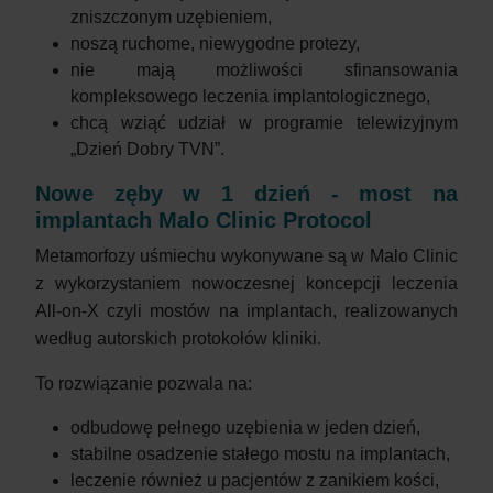
zniszczonym uzębieniem,
noszą ruchome, niewygodne protezy,
nie mają możliwości sfinansowania
kompleksowego leczenia implantologicznego,
chcą wziąć udział w programie telewizyjnym
„Dzień Dobry TVN”.
Nowe zęby w 1 dzień - most na
implantach Malo Clinic Protocol
Metamorfozy uśmiechu wykonywane są w Malo Clinic
z wykorzystaniem nowoczesnej koncepcji leczenia
All-on-X czyli mostów na implantach, realizowanych
według autorskich protokołów kliniki.
To rozwiązanie pozwala na:
odbudowę pełnego uzębienia w jeden dzień,
stabilne osadzenie stałego mostu na implantach,
leczenie również u pacjentów z zanikiem kości,