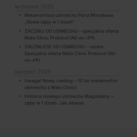
wrzesień 2025
Metamorfoza uśmiechu Pana Mirosława
„Nowe zęby w 1 dzień”
ZACZNIJ OD UŚMIECHU – specjalna oferta
Malo Clinic Protocol (All-on-4®).
ZACZNIJCIE OD UŚMIECHU - razem.
Specjalna oferta Malo Clinic Protocol (All-
on-4®).
sierpień 2025
Uwaga! Nowy casting – 10 lat metamorfoz
uśmiechu z Malo Clinic!
Historia nowego uśmiechu Magdaleny –
zęby w 1 dzień. Jak własne.