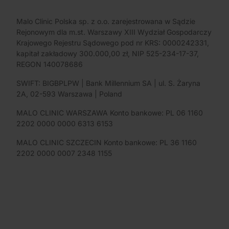
Malo Clinic Polska sp. z o.o. zarejestrowana w Sądzie
Rejonowym dla m.st. Warszawy XIII Wydział Gospodarczy
Krajowego Rejestru Sądowego pod nr KRS: 0000242331,
kapitał zakładowy 300.000,00 zł, NIP 525-234-17-37,
REGON 140078686
SWIFT: BIGBPLPW | Bank Millennium SA | ul. S. Żaryna
2A, 02-593 Warszawa | Poland
MALO CLINIC WARSZAWA Konto bankowe: PL 06 1160
2202 0000 0000 6313 6153
MALO CLINIC SZCZECIN Konto bankowe: PL 36 1160
2202 0000 0007 2348 1155