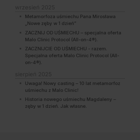
wrzesień 2025
Metamorfoza uśmiechu Pana Mirosława
„Nowe zęby w 1 dzień”
ZACZNIJ OD UŚMIECHU – specjalna oferta
Malo Clinic Protocol (All-on-4®).
ZACZNIJCIE OD UŚMIECHU - razem.
Specjalna oferta Malo Clinic Protocol (All-
on-4®).
sierpień 2025
Uwaga! Nowy casting – 10 lat metamorfoz
uśmiechu z Malo Clinic!
Historia nowego uśmiechu Magdaleny –
zęby w 1 dzień. Jak własne.