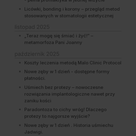
Licówki, bonding i korony – przegląd metod
stosowanych w stomatologii estetycznej
listopad 2025
„Teraz mogę się śmiać i żyć!” –
metamorfoza Pani Joanny
październik 2025
Koszty leczenia metodą Malo Clinic Protocol
Nowe zęby w 1 dzień - dostępne formy
płatności.
Uśmiech bez protezy – nowoczesne
rozwiązania implantologiczne nawet przy
zaniku kości
Paradontoza to cichy wróg! Dlaczego
protezy to najgorsze wyjście?
Nowe zęby w 1 dzień . Historia uśmiechu
Jadwigi.