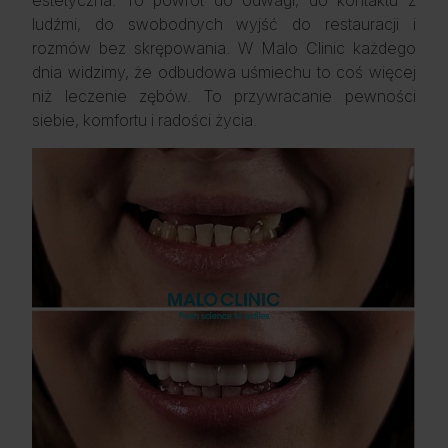
estetyczna. To powrót do odwagi, do kontaktu z
ludźmi, do swobodnych wyjść do restauracji i
rozmów bez skrępowania. W Malo Clinic każdego
dnia widzimy, że odbudowa uśmiechu to coś więcej
niż leczenie zębów. To przywracanie pewności
siebie, komfortu i radości życia.