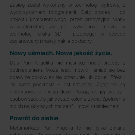
Zabieg został wykonany w technologii cyfrowej z
wykorzystaniem fotogrametrii. Cały proces – od
projektu komputerowego, przez precyzyjne skany
wewnątrzustne, aż po wykonanie mostu w
technologii druku 3D – przebiegał w sposób
zaplanowany i maksymalnie dokładny.
Nowy uśmiech. Nowa jakość życia.
Dziś Pani Angelika nie musi już nosić protezy z
podniebieniem. Może jeść, mówić i śmiać się bez
obaw, że cokolwiek się przesunie lub odklei. Efekt -
jak sama podkreśla - jest naturalny. Zęby nie są
przerysowane ani za duże. Pasują do jej twarzy i
osobowości. „To jak dostać kolejne życie. Spełnienie
moich najskrytszych marzeń” - mówi z uśmiechem.
Powrót do siebie
Metamorfoza Pani Angeliki to nie tylko zmiana