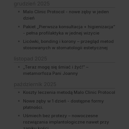
grudzień 2025
Malo Clinic Protocol - nowe zęby w jeden
dzień
Pakiet „Pierwsza konsultacja + higienizacja”
- pełna profilaktyka w jednej wizycie
Licówki, bonding i korony – przegląd metod
stosowanych w stomatologii estetycznej
listopad 2025
„Teraz mogę się śmiać i żyć!” –
metamorfoza Pani Joanny
październik 2025
Koszty leczenia metodą Malo Clinic Protocol
Nowe zęby w 1 dzień - dostępne formy
płatności.
Uśmiech bez protezy – nowoczesne
rozwiązania implantologiczne nawet przy
zaniku kości