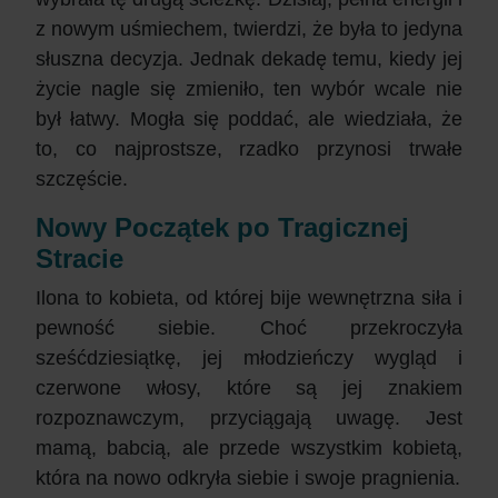
z nowym uśmiechem, twierdzi, że była to jedyna
słuszna decyzja. Jednak dekadę temu, kiedy jej
życie nagle się zmieniło, ten wybór wcale nie
był łatwy. Mogła się poddać, ale wiedziała, że
to, co najprostsze, rzadko przynosi trwałe
szczęście.
Nowy Początek po Tragicznej
Stracie
Ilona to kobieta, od której bije wewnętrzna siła i
pewność siebie. Choć przekroczyła
sześćdziesiątkę, jej młodzieńczy wygląd i
czerwone włosy, które są jej znakiem
rozpoznawczym, przyciągają uwagę. Jest
mamą, babcią, ale przede wszystkim kobietą,
która na nowo odkryła siebie i swoje pragnienia.