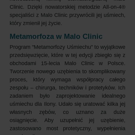
Clinic. Dzięki nowatorskiej metodzie All-on-4®
specjaliści z Malo Clinic przywrócili jej uśmiech,
który zmienił jej życie.
Metamorfoza w Malo Clinic
Program "Metamorfozy Uśmiechu" to wyjątkowe
przedsięwzięcie, które w tej edycji zbiegło się z
obchodami 15-lecia Malo Clinic w Polsce.
Tworzenie nowego uzębienia to skomplikowany
proces, który wymaga współpracy całego
zespołu – chirurga, techników i protetyków. Ich
zadaniem było zaprojektowanie idealnego
uśmiechu dla Ilony. Udało się uratować kilka jej
własnych zębów, co uznano za duże
osiągnięcie. Aby uzupełnić jej uzębienie,
zastosowano most protetyczny, wypełnienia