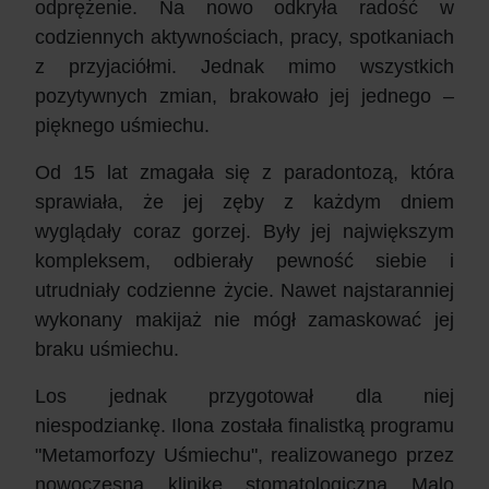
odprężenie. Na nowo odkryła radość w
codziennych aktywnościach, pracy, spotkaniach
z przyjaciółmi. Jednak mimo wszystkich
pozytywnych zmian, brakowało jej jednego –
pięknego uśmiechu.
Od 15 lat zmagała się z paradontozą, która
sprawiała, że jej zęby z każdym dniem
wyglądały coraz gorzej. Były jej największym
kompleksem, odbierały pewność siebie i
utrudniały codzienne życie. Nawet najstaranniej
wykonany makijaż nie mógł zamaskować jej
braku uśmiechu.
Los jednak przygotował dla niej
niespodziankę.
Ilona
została finalistką programu
"Metamorfozy Uśmiechu", realizowanego przez
nowoczesną klinikę stomatologiczną Malo