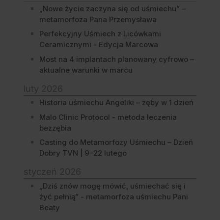
„Nowe życie zaczyna się od uśmiechu” –
metamorfoza Pana Przemysława
Perfekcyjny Uśmiech z Licówkami
Ceramicznymi - Edycja Marcowa
Most na 4 implantach planowany cyfrowo –
aktualne warunki w marcu
luty 2026
Historia uśmiechu Angeliki – zęby w 1 dzień
Malo Clinic Protocol - metoda leczenia
bezzębia
Casting do Metamorfozy Uśmiechu – Dzień
Dobry TVN | 9–22 lutego
styczeń 2026
„Dziś znów mogę mówić, uśmiechać się i
żyć pełnią” - metamorfoza uśmiechu Pani
Beaty