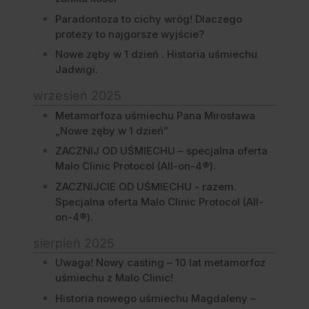
Paradontoza to cichy wróg! Dlaczego
protezy to najgorsze wyjście?
Nowe zęby w 1 dzień . Historia uśmiechu
Jadwigi.
wrzesień 2025
Metamorfoza uśmiechu Pana Mirosława
„Nowe zęby w 1 dzień”
ZACZNIJ OD UŚMIECHU – specjalna oferta
Malo Clinic Protocol (All-on-4®).
ZACZNIJCIE OD UŚMIECHU - razem.
Specjalna oferta Malo Clinic Protocol (All-
on-4®).
sierpień 2025
Uwaga! Nowy casting – 10 lat metamorfoz
uśmiechu z Malo Clinic!
Historia nowego uśmiechu Magdaleny –