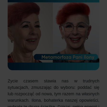
Życie czasem stawia nas w trudnych
sytuacjach, zmuszając do wyboru: poddać się
lub rozpocząć od nowa, tym razem na własnych
warunkach.
Ilona
, bohaterka naszej opowieści,
wybrała tę drugą ścieżkę. Dzisiaj, pełna energii i