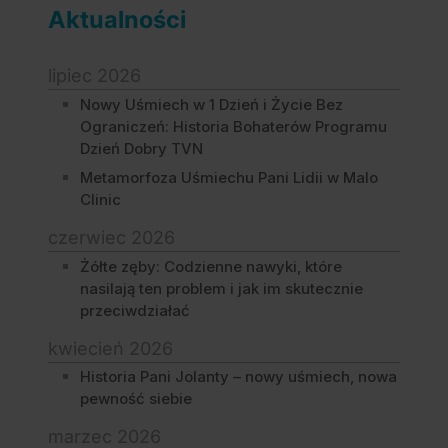
Aktualności
lipiec 2026
Nowy Uśmiech w 1 Dzień i Życie Bez
Ograniczeń: Historia Bohaterów Programu
Dzień Dobry TVN
Metamorfoza Uśmiechu Pani Lidii w Malo
Clinic
czerwiec 2026
Żółte zęby: Codzienne nawyki, które
nasilają ten problem i jak im skutecznie
przeciwdziałać
kwiecień 2026
Historia Pani Jolanty – nowy uśmiech, nowa
pewność siebie
marzec 2026