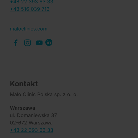
+48 22 393 63 33
+48 516 039 713
maloclinics.com
Kontakt
Malo Clinic Polska sp. z o. o.
Warszawa
ul. Domaniewska 37
02-672 Warszawa
+48 22 393 63 33