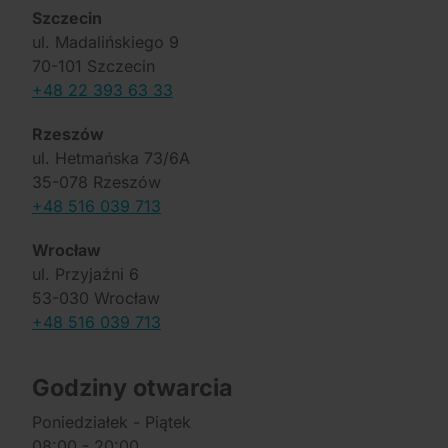
Szczecin
ul. Madalińskiego 9
70-101 Szczecin
+48 22 393 63 33
Rzeszów
ul. Hetmańska 73/6A
35-078 Rzeszów
+48 516 039 713
Wrocław
ul. Przyjaźni 6
53-030 Wrocław
+48 516 039 713
Godziny otwarcia
Poniedziałek - Piątek
08:00 - 20:00