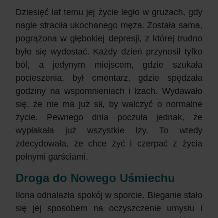
Dziesięć lat temu jej życie legło w gruzach, gdy
nagle straciła ukochanego męża. Została sama,
pogrążona w głębokiej depresji, z której trudno
było się wydostać. Każdy dzień przynosił tylko
ból, a jedynym miejscem, gdzie szukała
pocieszenia, był cmentarz, gdzie spędzała
godziny na wspomnieniach i łzach. Wydawało
się, że nie ma już sił, by walczyć o normalne
życie. Pewnego dnia poczuła jednak, że
wypłakała już wszystkie łzy. To wtedy
zdecydowała, że chce żyć i czerpać z życia
pełnymi garściami.
Droga do Nowego Uśmiechu
Ilona odnalazła spokój w sporcie. Bieganie stało
się jej sposobem na oczyszczenie umysłu i