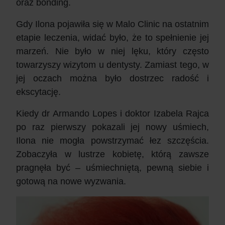
oraz bonding.
Gdy
Ilona
pojawiła się w Malo Clinic na ostatnim
etapie leczenia, widać było, że to spełnienie jej
marzeń. Nie było w niej lęku, który często
towarzyszy wizytom u dentysty. Zamiast tego, w
jej oczach można było dostrzec radość i
ekscytację.
Kiedy dr Armando Lopes i doktor Izabela Rajca
po raz pierwszy pokazali jej nowy uśmiech,
Ilona
nie mogła powstrzymać łez szczęścia.
Zobaczyła w lustrze kobietę, którą zawsze
pragnęła być – uśmiechniętą, pewną siebie i
gotową na nowe wyzwania.