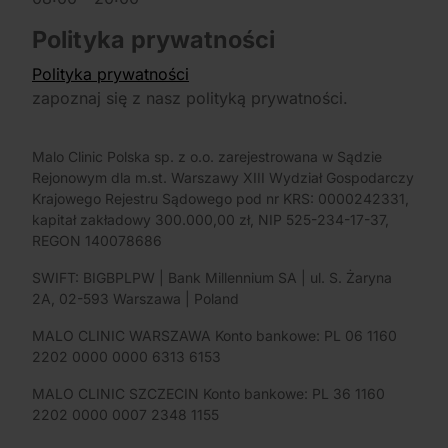
Polityka prywatności
Polityka prywatności
zapoznaj się z nasz polityką prywatności.
Malo Clinic Polska sp. z o.o. zarejestrowana w Sądzie
Rejonowym dla m.st. Warszawy XIII Wydział Gospodarczy
Krajowego Rejestru Sądowego pod nr KRS: 0000242331,
kapitał zakładowy 300.000,00 zł, NIP 525-234-17-37,
REGON 140078686
SWIFT: BIGBPLPW | Bank Millennium SA | ul. S. Żaryna
2A, 02-593 Warszawa | Poland
MALO CLINIC WARSZAWA Konto bankowe: PL 06 1160
2202 0000 0000 6313 6153
MALO CLINIC SZCZECIN Konto bankowe: PL 36 1160
2202 0000 0007 2348 1155