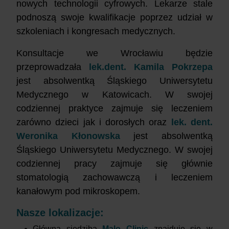
nowych technologii cyfrowych. Lekarze stale
podnoszą swoje kwalifikacje poprzez udział w
szkoleniach i kongresach medycznych.
Konsultacje we Wrocławiu będzie
przeprowadzała
lek.dent. Kamila Pokrzepa
jest absolwentką Śląskiego Uniwersytetu
Medycznego w Katowicach. W swojej
codziennej praktyce zajmuje się leczeniem
zarówno dzieci jak i dorosłych oraz
lek. dent.
Weronika Kłonowska
jest absolwentką
Śląskiego Uniwersytetu Medycznego. W swojej
codziennej pracy zajmuje się głównie
stomatologią zachowawczą i leczeniem
kanałowym pod mikroskopem.
Nasze lokalizacje:
Główna siedziba
Malo Clinic
znajduje się w