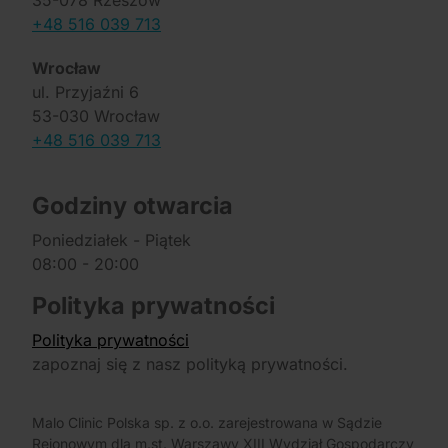
35-078 Rzeszów
+48 516 039 713
Wrocław
ul. Przyjaźni 6
53-030 Wrocław
+48 516 039 713
Godziny otwarcia
Poniedziałek - Piątek
08:00 - 20:00
Polityka prywatności
Polityka prywatności
zapoznaj się z nasz polityką prywatności.
Malo Clinic Polska sp. z o.o. zarejestrowana w Sądzie
Rejonowym dla m.st. Warszawy XIII Wydział Gospodarczy