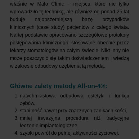
właśnie w Malo Clinic – miejscu, które nie tylko
wprowadziło tę technikę, ale również od ponad 25 lat
buduje najobszerniejszą bazę przypadków
klinicznych (case study) pacjentów z całego świata.
Na tej podstawie opracowano szczegółowe protokoły
postępowania klinicznego, stosowane obecnie przez
lekarzy stomatologów na całym świecie. Nikt inny nie
może poszczycić się takim doświadczeniem i wiedzą
w zakresie odbudowy uzębienia tą metodą.
Główne zalety metody All-on-4®:
natychmiastowa odbudowa estetyki i funkcji
zębów,
stabilność nawet przy znacznych zanikach kości,
mniej inwazyjna procedura niż tradycyjne
leczenie implantologiczne,
szybki powrót do pełnej aktywności życiowej.