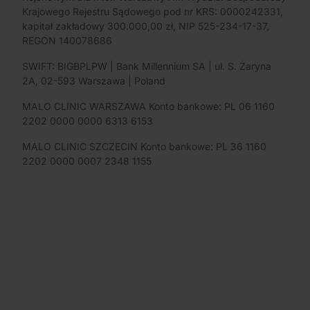
Krajowego Rejestru Sądowego pod nr KRS: 0000242331,
kapitał zakładowy 300.000,00 zł, NIP 525-234-17-37,
REGON 140078686
SWIFT: BIGBPLPW | Bank Millennium SA | ul. S. Żaryna
2A, 02-593 Warszawa | Poland
MALO CLINIC WARSZAWA Konto bankowe: PL 06 1160
2202 0000 0000 6313 6153
MALO CLINIC SZCZECIN Konto bankowe: PL 36 1160
2202 0000 0007 2348 1155