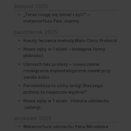
listopad 2025
„Teraz mogę się śmiać i żyć!” –
metamorfoza Pani Joanny
październik 2025
Koszty leczenia metodą Malo Clinic Protocol
Nowe zęby w 1 dzień - dostępne formy
płatności.
Uśmiech bez protezy – nowoczesne
rozwiązania implantologiczne nawet przy
zaniku kości
Paradontoza to cichy wróg! Dlaczego
protezy to najgorsze wyjście?
Nowe zęby w 1 dzień . Historia uśmiechu
Jadwigi.
wrzesień 2025
Metamorfoza uśmiechu Pana Mirosława