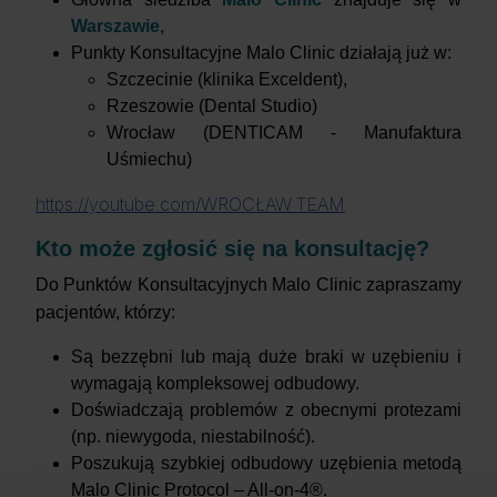
Warszawie,
Punkty Konsultacyjne Malo Clinic działają już w:
Szczecinie (klinika Exceldent),
Rzeszowie (Dental Studio)
Wrocław (DENTICAM - Manufaktura
Uśmiechu)
https://youtube.com/WROCŁAW TEAM
Kto może zgłosić się na konsultację?
Do Punktów Konsultacyjnych Malo Clinic zapraszamy
pacjentów, którzy:
Są bezzębni lub mają duże braki w uzębieniu i
wymagają kompleksowej odbudowy.
Doświadczają problemów z obecnymi protezami
(np. niewygoda, niestabilność).
Poszukują szybkiej odbudowy uzębienia metodą
Malo Clinic Protocol – All-on-4®.