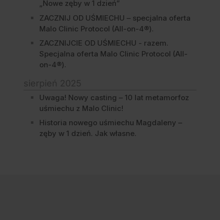
„Nowe zęby w 1 dzień”
ZACZNIJ OD UŚMIECHU – specjalna oferta
Malo Clinic Protocol (All-on-4®).
ZACZNIJCIE OD UŚMIECHU - razem.
Specjalna oferta Malo Clinic Protocol (All-
on-4®).
sierpień 2025
Uwaga! Nowy casting – 10 lat metamorfoz
uśmiechu z Malo Clinic!
Historia nowego uśmiechu Magdaleny –
zęby w 1 dzień. Jak własne.