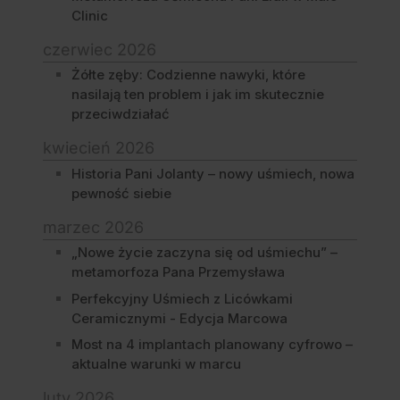
Clinic
czerwiec 2026
Żółte zęby: Codzienne nawyki, które
nasilają ten problem i jak im skutecznie
przeciwdziałać
kwiecień 2026
Historia Pani Jolanty – nowy uśmiech, nowa
pewność siebie
marzec 2026
„Nowe życie zaczyna się od uśmiechu” –
metamorfoza Pana Przemysława
Perfekcyjny Uśmiech z Licówkami
Ceramicznymi - Edycja Marcowa
Most na 4 implantach planowany cyfrowo –
aktualne warunki w marcu
luty 2026