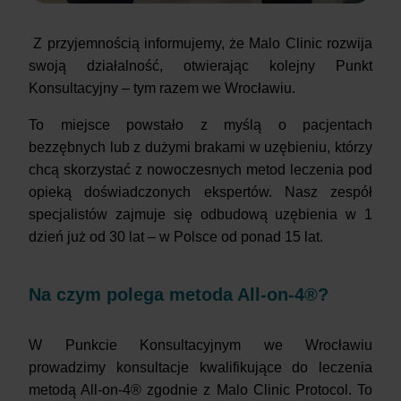
Z przyjemnością informujemy, że Malo Clinic rozwija
swoją działalność, otwierając kolejny Punkt
Konsultacyjny – tym razem we Wrocławiu.
To miejsce powstało z myślą o pacjentach
bezzębnych lub z dużymi brakami w uzębieniu, którzy
chcą skorzystać z nowoczesnych metod leczenia pod
opieką doświadczonych ekspertów. Nasz zespół
specjalistów zajmuje się odbudową uzębienia w 1
dzień już od 30 lat – w Polsce od ponad 15 lat.
Na czym polega metoda All-on-4®?
W Punkcie Konsultacyjnym we Wrocławiu
prowadzimy konsultacje kwalifikujące do leczenia
metodą All-on-4® zgodnie z Malo Clinic Protocol. To