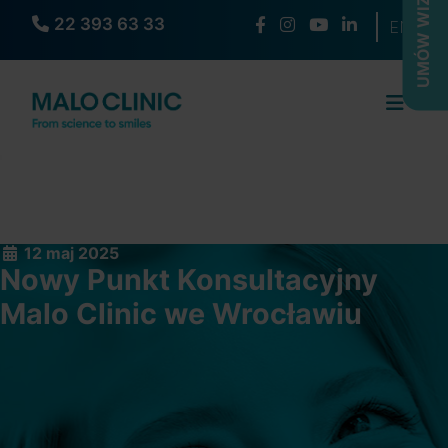
UMÓW WIZYTĘ
22 393 63 33
Wybierz s
EN
12 maj 2025
Nowy Punkt Konsultacyjny
Malo Clinic we Wrocławiu