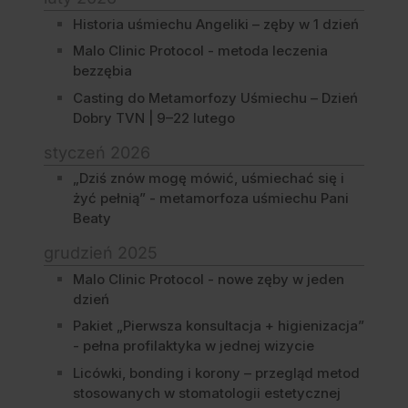
Historia uśmiechu Angeliki – zęby w 1 dzień
Malo Clinic Protocol - metoda leczenia
bezzębia
Casting do Metamorfozy Uśmiechu – Dzień
Dobry TVN | 9–22 lutego
styczeń 2026
„Dziś znów mogę mówić, uśmiechać się i
żyć pełnią” - metamorfoza uśmiechu Pani
Beaty
grudzień 2025
Malo Clinic Protocol - nowe zęby w jeden
dzień
Pakiet „Pierwsza konsultacja + higienizacja”
- pełna profilaktyka w jednej wizycie
Licówki, bonding i korony – przegląd metod
stosowanych w stomatologii estetycznej