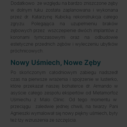
Dodatkowo ze względu na bardzo zniszczone zęby
w dolnym łuku została zaplanowana i wykonana
przez dr. Katarzynę Kubicką rekonstrukcja całego
zgryzu. Polegająca na uzupełnieniu braków
zębowych przez wszczepienie dwóch implantów z
koronami tymczasowymi oraz na odbudowie
estetyczne przednich zębów i wyleczeniu ubytków
próchnicowych.
Nowy Uśmiech, Nowe Zęby
Po skończonym całodniowym zabiegu nadszedł
czas na pierwsze wrażenia i spojrzenie w lusterko,
które przekazał naszej bohaterce dr. Armando w
asyście całego zespołu ekspertów od Metamorfoz
Uśmiechu z Malo Clinic. Od tego momentu w
przeciągu zaledwie jednej chwili, na twarzy Pani
Agnieszki wymalował się nowy piękny uśmiech, były
też łzy wzruszenia ze szczęścia.