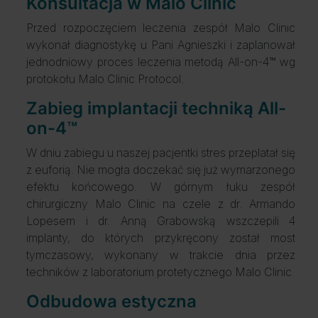
Konsultacja w Malo Clinic
Przed rozpoczęciem leczenia zespół Malo Clinic
wykonał diagnostykę u Pani Agnieszki i zaplanował
jednodniowy proces leczenia metodą All-on-4™ wg
protokołu Malo Clinic Protocol.
Zabieg implantacji techniką All-
on-4™
W dniu zabiegu u naszej pacjentki stres przeplatał się
z euforią. Nie mogła doczekać się już wymarzonego
efektu końcowego. W górnym łuku zespół
chirurgiczny Malo Clinic na czele z dr. Armando
Lopesem i dr. Anną Grabowską wszczepili 4
implanty, do których przykręcony został most
tymczasowy, wykonany w trakcie dnia przez
techników z laboratorium protetycznego Malo Clinic.
Odbudowa estyczna