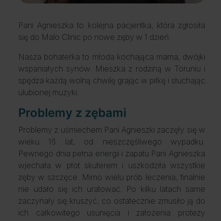
Pani Agnieszka to kolejna pacjentka, która zgłosiła
się do Malo Clinic po nowe zęby w 1 dzień.
Nasza bohaterka to młoda kochająca mama, dwójki
wspaniałych synów. Mieszka z rodziną w Toruniu i
spędza każdą wolną chwilę grając w piłkę i słuchając
ulubionej muzyki.
Problemy z zębami
Problemy z uśmiechem Pani Agnieszki zaczęły się w
wieku 16 lat, od nieszczęśliwego wypadku.
Pewnego dnia pełna energii i zapału Pani Agnieszka
wjechała w płot skuterem i uszkodziła wszystkie
zęby w szczęce. Mimo wielu prób leczenia, finalnie
nie udało się ich uratować. Po kilku latach same
zaczynały się kruszyć, co ostatecznie zmusiło ją do
ich całkowitego usunięcia i założenia protezy