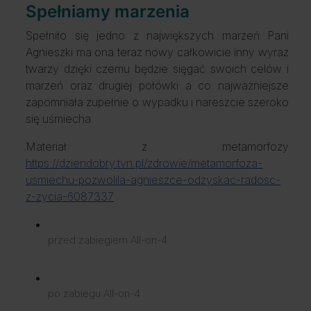
Spełniamy marzenia
Spełniło się jedno z największych marzeń Pani
Agnieszki ma ona teraz nowy całkowicie inny wyraz
twarzy dzięki czemu będzie sięgać swoich celów i
marzeń oraz drugiej połówki a co najważniejsze
zapomniała zupełnie o wypadku i nareszcie szeroko
się uśmiecha.
Materiał z metamorfozy
https://dziendobry.tvn.pl/zdrowie/metamorfoza-
usmiechu-pozwolila-agnieszce-odzyskac-radosc-
z-zycia-6087337
przed zabiegiem All-on-4
po zabiegu All-on-4