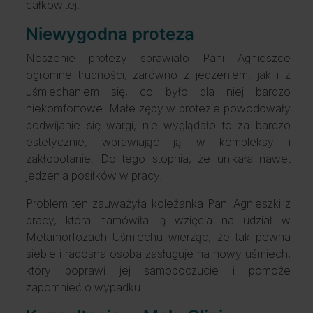
całkowitej.
Niewygodna proteza
Noszenie protezy sprawiało Pani Agnieszce
ogromne trudności, zarówno z jedzeniem, jak i z
uśmiechaniem się, co było dla niej bardzo
niekomfortowe. Małe zęby w protezie powodowały
podwijanie się wargi, nie wyglądało to za bardzo
estetycznie, wprawiając ją w kompleksy i
zakłopotanie. Do tego stopnia, że unikała nawet
jedzenia posiłków w pracy.
Problem ten zauważyła koleżanka Pani Agnieszki z
pracy, która namówiła ją wzięcia na udział w
Metamorfozach Uśmiechu wierząc, że tak pewna
siebie i radosna osoba zasługuje na nowy uśmiech,
który poprawi jej samopoczucie i pomoże
zapomnieć o wypadku.