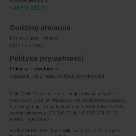
53-030 Wrocław
+48 516 039 713
Godziny otwarcia
Poniedziałek - Piątek
08:00 - 20:00
Polityka prywatności
Polityka prywatności
zapoznaj się z nasz polityką prywatności.
Malo Clinic Polska sp. z o.o. zarejestrowana w Sądzie
Rejonowym dla m.st. Warszawy XIII Wydział Gospodarczy
Krajowego Rejestru Sądowego pod nr KRS: 0000242331,
kapitał zakładowy 300.000,00 zł, NIP 525-234-17-37,
REGON 140078686
SWIFT: BIGBPLPW | Bank Millennium SA | ul. S. Żaryna