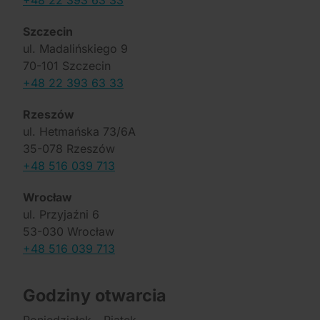
+48 22 393 63 33
Szczecin
ul. Madalińskiego 9
70-101 Szczecin
+48 22 393 63 33
Rzeszów
ul. Hetmańska 73/6A
35-078 Rzeszów
+48 516 039 713
Wrocław
ul. Przyjaźni 6
53-030 Wrocław
+48 516 039 713
Godziny otwarcia