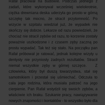
Rafał pracował na budowie. Podczas jednego z
zadań, które wykonywał wcześniej wielokrotnie,
ciężka drewniana deska uderzyła go prosto w górną
szczękę tak mocno, że stracił przytomność. Po
wizycie w szpitalu wiedział już, że wypadek nie
skończy się dobrze. Lekarze od razu powiedzieli, że
chociaż nie stracił zębów od razu, to korzenie zostały
poważnie uszkodzone i z czasem zęby zaczną po
prostu wypadać. Tak też się stało. Na początku pan
Rafał próbował je ratować, jednak kolejne wizyty u
dentysty nie przyniosły żadnych rezultatów. Stracił
niemal wszystkie zęby w górnej szczęce. Z
człowieka, który był duszą towarzystwa, stał się
samotnikiem i przestał się uśmiechać. Odczuła to
cała jego rodzina, która musiała patrzeć na jego
cierpienie. Pan Rafał wstydził się swoich zębów, a
właściwie ich braku. Szukanie pracy, nawiązywanie
nowych znajomości i kontaktów - to wszystko było dla