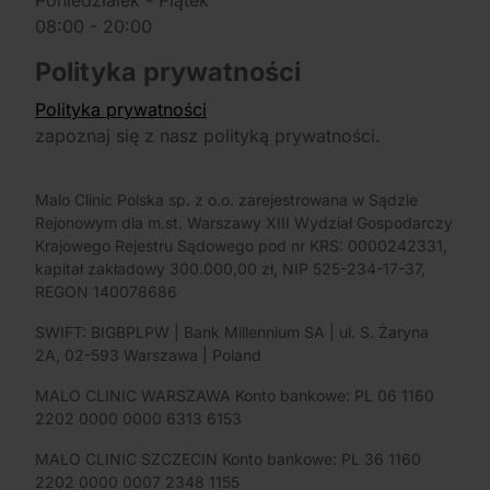
Poniedziałek - Piątek
08:00 - 20:00
Polityka prywatności
Polityka prywatności
zapoznaj się z nasz polityką prywatności.
Malo Clinic Polska sp. z o.o. zarejestrowana w Sądzie
Rejonowym dla m.st. Warszawy XIII Wydział Gospodarczy
Krajowego Rejestru Sądowego pod nr KRS: 0000242331,
kapitał zakładowy 300.000,00 zł, NIP 525-234-17-37,
REGON 140078686
SWIFT: BIGBPLPW | Bank Millennium SA | ul. S. Żaryna
2A, 02-593 Warszawa | Poland
MALO CLINIC WARSZAWA Konto bankowe: PL 06 1160
2202 0000 0000 6313 6153
MALO CLINIC SZCZECIN Konto bankowe: PL 36 1160
2202 0000 0007 2348 1155