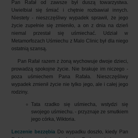
Pan Rafał od zawsze był duszą towarzystwa.
Uwielbiał się śmiać i chętnie rozbawiał innych.
Niestety - nieszczęśliwy wypadek sprawił, że jego
życie zupełnie się zmieniło, a on z dnia na dzień
niemal przestał się uśmiechać. Udział w
Metamorfozach Uśmiechu z Malo Clinic był dla niego
ostatnią szansą.
Pan Rafał razem z żoną wychowuje dwoje dzieci,
prowadzą spokojne życie. Nie brakuje im niczego -
poza uśmiechem Pana Rafała. Nieszczęśliwy
wypadek zmienił życie nie tylko jego, ale i całej jego
rodziny.
Tata rzadko się uśmiecha, wstydzi się
swojego uśmiechu. - przyznaje ze smutkiem
jego córka, Wiktoria.
Leczenie bezzębia
Do wypadku doszło, kiedy Pan