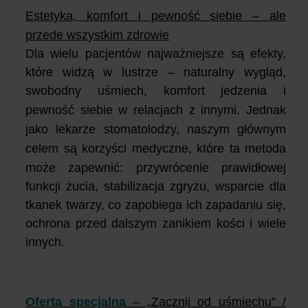
Estetyka, komfort i pewność siebie – ale
przede wszystkim zdrowie
Dla wielu pacjentów najważniejsze są efekty,
które widzą w lustrze – naturalny wygląd,
swobodny uśmiech, komfort jedzenia i
pewność siebie w relacjach z innymi.
Jednak
jako lekarze stomatolodzy, naszym głównym
celem są korzyści medyczne, które ta metoda
może zapewnić:
przywrócenie prawidłowej
funkcji żucia,
stabilizacja zgryzu,
wsparcie dla
tkanek twarzy, co zapobiega ich zapadaniu się,
ochrona przed dalszym zanikiem kości i wiele
innych.
Oferta specjalna
– „Zacznij od uśmiechu” /