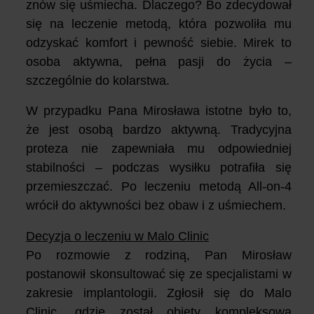
znów się uśmiecha. Dlaczego? Bo zdecydował
się na leczenie metodą, która pozwoliła mu
odzyskać komfort i pewność siebie. Mirek
to
osoba aktywna, pełna pasji do życia –
szczególnie do kolarstwa.
W przypadku Pana Mirosława istotne było to,
że jest osobą bardzo aktywną. Tradycyjna
proteza nie zapewniała mu odpowiedniej
stabilności – podczas wysiłku potrafiła się
przemieszczać. Po leczeniu metodą All-on-4
wrócił do aktywności bez obaw i z uśmiechem.
Decyzja o leczeniu w Malo Clinic
Po rozmowie z rodziną, Pan Mirosław
postanowił skonsultować się ze specjalistami w
zakresie implantologii. Zgłosił się do Malo
Clinic, gdzie został objęty kompleksową