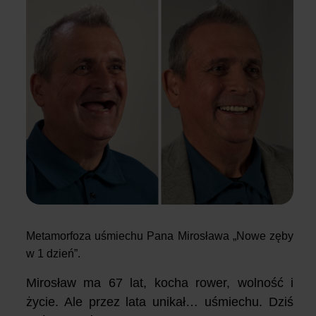
Metamorfoza uśmiechu Pana Mirosława „Nowe zęby
w 1 dzień”.
Mirosław ma 67 lat, kocha rower, wolność i
życie. Ale przez lata unikał… uśmiechu. Dziś