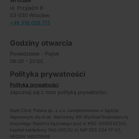
Wrocław
ul. Przyjaźni 6
53-030 Wrocław
+48 516 039 713
Godziny otwarcia
Poniedziałek - Piątek
08:00 - 20:00
Polityka prywatności
Polityka prywatności
zapoznaj się z nasz polityką prywatności.
Malo Clinic Polska sp. z o.o. zarejestrowana w Sądzie
Rejonowym dla m.st. Warszawy XIII Wydział Gospodarczy
Krajowego Rejestru Sądowego pod nr KRS: 0000242331,
kapitał zakładowy 300.000,00 zł, NIP 525-234-17-37,
REGON 140078686