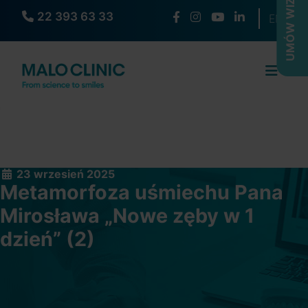
UMÓW WIZYTĘ
22 393 63 33
Wybierz s
EN
23 wrzesień 2025
Metamorfoza uśmiechu Pana
Mirosława „Nowe zęby w 1
dzień” (2)