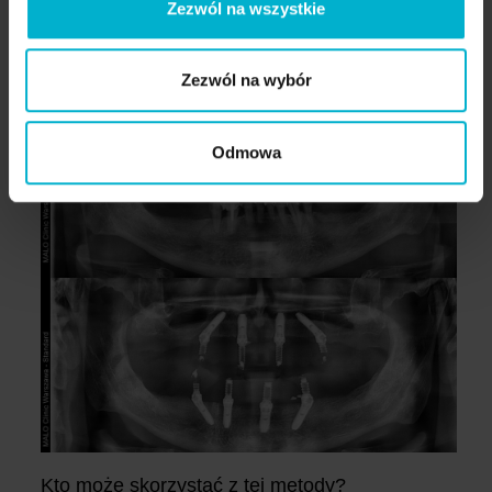
Zezwól na wszystkie
Zezwól na wybór
Odmowa
Kto może skorzystać z tej metody?