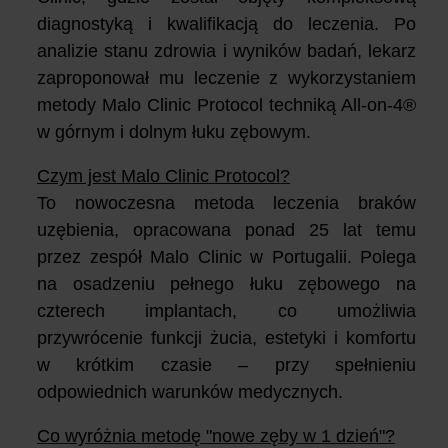
diagnostyką i kwalifikacją do leczenia. Po
analizie stanu zdrowia i wyników badań, lekarz
zaproponował mu leczenie z wykorzystaniem
metody Malo Clinic Protocol techniką All-on-4®
w górnym i dolnym łuku zębowym.
Czym jest Malo Clinic Protocol?
To nowoczesna metoda leczenia braków
uzębienia, opracowana ponad 25 lat temu
przez zespół Malo Clinic w Portugalii. Polega
na osadzeniu pełnego łuku zębowego na
czterech implantach, co umożliwia
przywrócenie funkcji żucia, estetyki i komfortu
w krótkim czasie – przy spełnieniu
odpowiednich warunków medycznych.
Co wyróżnia metodę "nowe zęby w 1 dzień"?